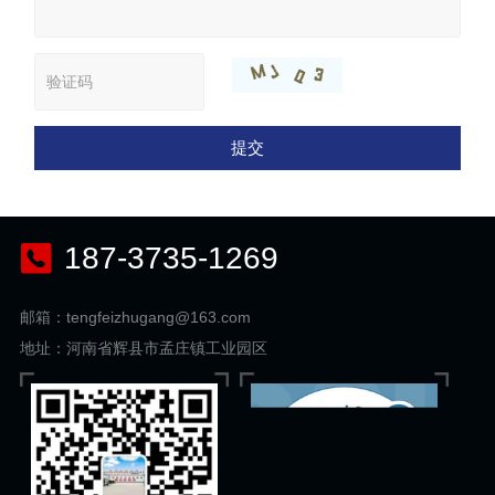
提交
187-3735-1269
邮箱：tengfeizhugang@163.com
地址：河南省辉县市孟庄镇工业园区