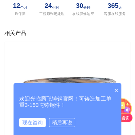
12
24
30
365
个月
小时
分钟
天
质保期
工程师到场处理
在线保修响应
客服在线服务
相关产品
×
欢迎光临腾飞铸钢官网！可铸造加工单
重3-150吨铸钢件！
现在咨询
稍后再说