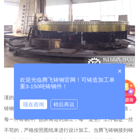
×
图：发到中煤集团的大齿轮加工现场
欢迎光临腾飞铸钢官网！可铸造加工单
重3-150吨铸钢件！
腾飞铸钢大齿轮为什么如此受欢迎呢?这与腾飞铸钢严
谨的生产态度是分不开的，也正是因为这份严谨成就了腾飞
现在咨询
稍后再说
铸钢件产品的品质。腾飞铸钢对待车间生产要求十分严格，
每一件铸钢件产品从铸造到加工，每一道生产工序都是一丝
不苟的，严格按照图纸来进行设计加工。当腾飞铸钢接到铸