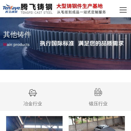
网站首页
主营产品
其他铸件
客户案例
M
ain products
装备实力
新闻资讯
关于我们
联系我们
冶金行业
锻压行业