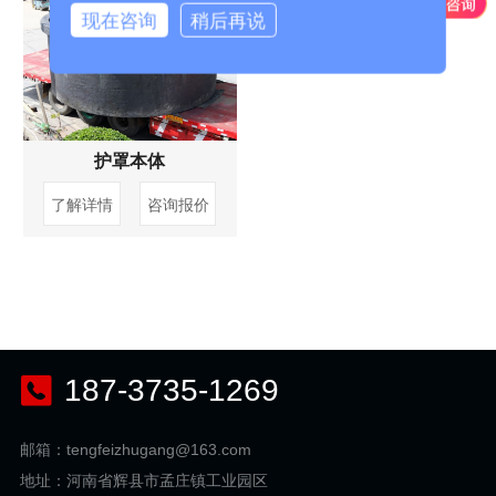
现在咨询
稍后再说
护罩本体
了解详情
咨询报价
187-3735-1269
邮箱：tengfeizhugang@163.com
地址：河南省辉县市孟庄镇工业园区