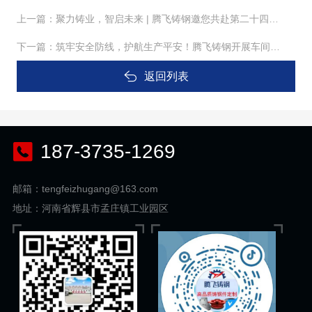
上一篇：
聚力铸业，智启未来 | 腾飞铸钢邀您共赴第二十四届中国国际铸造博览会
下一篇：
筑牢安全防线，护航生产平安！腾飞铸钢开展车间安全专项检查
返回列表
187-3735-1269
邮箱：tengfeizhugang@163.com
地址：河南省辉县市孟庄镇工业园区