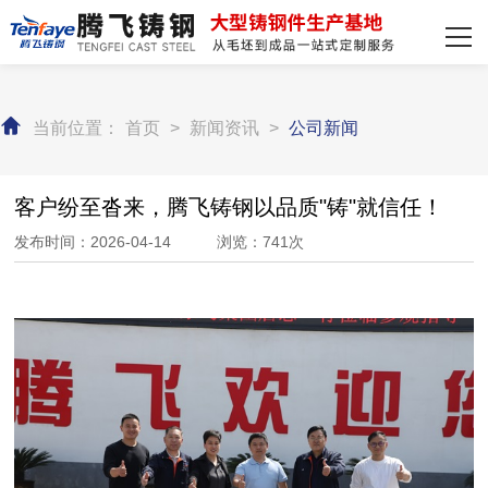
网站首页
主营产品
当前位置：
首页
>
新闻资讯
>
公司新闻
客户案例
装备实力
客户纷至沓来，腾飞铸钢以品质"铸"就信任！
发布时间：2026-04-14 浏览：741次
新闻资讯
关于我们
联系我们