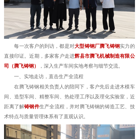
每一次客户的到访，都是对
大型铸钢厂腾飞铸钢
实力的
直接印证。近期，多家客户走进
辉县市腾飞机械制造有限公
司（腾飞铸钢）
，深入生产车间实地考察与细节交流。
一、实地走访，直击生产全流程
在腾飞铸钢相关负责人的陪同下，客户先后走进木模车
间、造型车间、精整车间、热处理工序以及理化实验室，近
距离了解
铸钢件
生产全流程，并对腾飞铸钢的铸造工艺、技
术特点与质量管理体系有了直观认识。