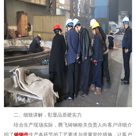
二、细致讲解，彰显品质硬实力
结合生产现场实际，腾飞铸钢相关负责人向客户详细介
绍
了
铸钢件
生产各环节的工艺要求与质量管控措施，让客户