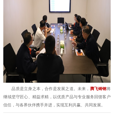
品质是立身之本，合作是发展之道。未来，
腾飞铸钢
将
继续坚守匠心、精益求精，以优质产品与专业服务回馈客户
信任，与各界伙伴携手并进，实现互利共赢、共同发展。